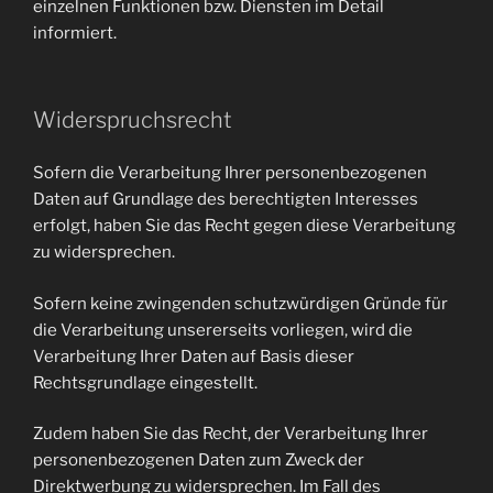
einzelnen Funktionen bzw. Diensten im Detail
informiert.
Widerspruchsrecht
Sofern die Verarbeitung Ihrer personenbezogenen
Daten auf Grundlage des berechtigten Interesses
erfolgt, haben Sie das Recht gegen diese Verarbeitung
zu widersprechen.
Sofern keine zwingenden schutzwürdigen Gründe für
die Verarbeitung unsererseits vorliegen, wird die
Verarbeitung Ihrer Daten auf Basis dieser
Rechtsgrundlage eingestellt.
Zudem haben Sie das Recht, der Verarbeitung Ihrer
personenbezogenen Daten zum Zweck der
Direktwerbung zu widersprechen. Im Fall des