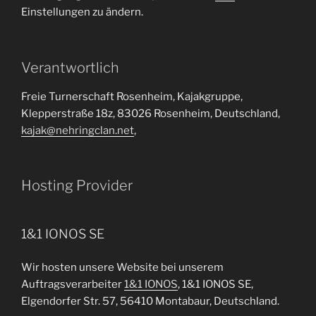
Einstellungen zu ändern.
Verantwortlich
Freie Turnerschaft Rosenheim, Kajakgruppe,
Klepperstraße 18z, 83026 Rosenheim, Deutschland,
kajak@nehringclan.net
,
Hosting Provider
1&1 IONOS SE
Wir hosten unsere Website bei unserem
Auftragsverarbeiter
1&1 IONOS
, 1&1 IONOS SE,
Elgendorfer Str. 57, 56410 Montabaur, Deutschland.